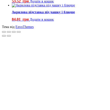
53,52
грн
Додати в кошик
Акрилова підставка під чашку і блюдце
84,01
грн
Додати в кошик
Тема від
EnvoThemes