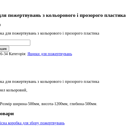
для пожертвувань з кольорового і прозорого пластика
н
ка для пожертвувань з кольорового і прозорого пластика
ошик
ь
26-34
Категорія:
Ящики для пожертвувань
ка для пожертвувань з кольорового і прозорого пластика
рил кольоровий,
; Розмір ширина-500мм, висота-1200мм, глибина-500мм.
товари