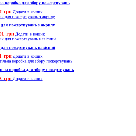
на коробка для збору пожертвувань
27
грн
Додати в кошик
для пожертвувань з акрилу
,01
грн
Додати в кошик
для пожертвувань навісний
71
грн
Додати в кошик
льна коробка для збору пожертвувань
73
грн
Додати в кошик