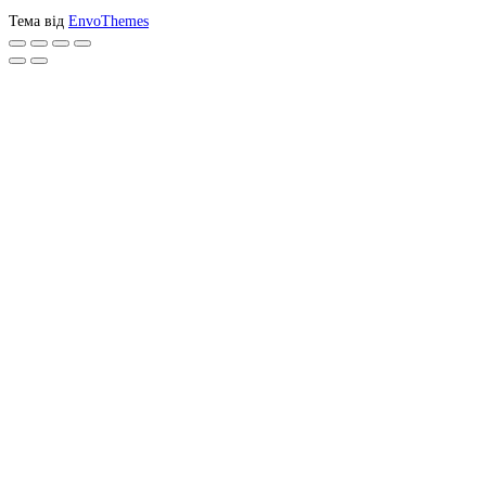
Тема від
EnvoThemes