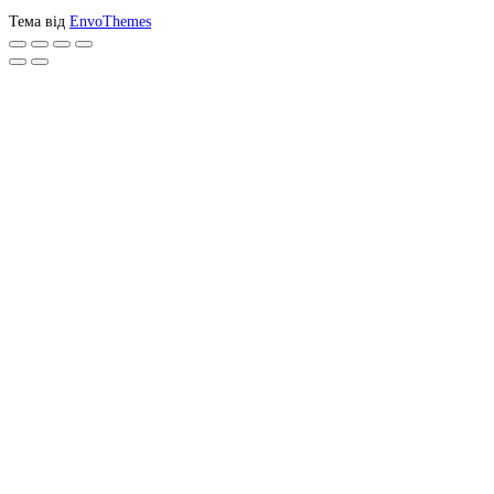
Тема від
EnvoThemes