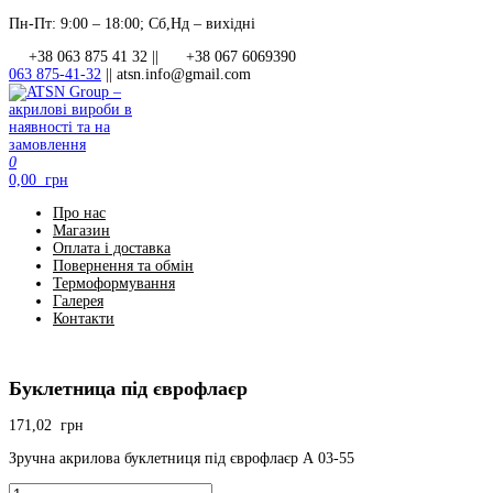
Перейти
Пн-Пт: 9:00 – 18:00; Сб,Нд – вихідні
до
+38 063 875 41 32 ||
+38 067 6069390
контенту
063 875-41-32
||
atsn.info@gmail.com
0
ATSN Group – акрилові вироби в наявності та на замовлення
0,00 грн
Про нас
Магазин
Оплата і доставка
Повернення та обмін
Термоформування
Галерея
Контакти
Буклетница під єврофлаєр
171,02
грн
Зручна акрилова буклетниця під єврофлаєр А 03-55
Буклетница