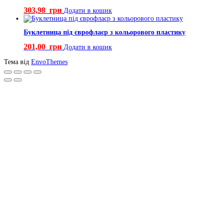
303,98
грн
Додати в кошик
Буклетница під єврофлаєр з кольорового пластику
201,00
грн
Додати в кошик
Тема від
EnvoThemes