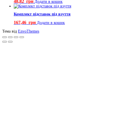
48,82
грн
Додати в кошик
Комплект підставок під взуття
167,46
грн
Додати в кошик
Тема від
EnvoThemes