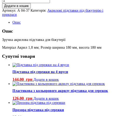
підставка
Додати в кошик
для
Артикул:
А 04-37
Категорія:
Акрилові підставки під біжутерію і
біжутерії
прикраси
кількість
Опис
Опис
Зручна акрилова підставка для біжутерії
Матеріал Акрил 1,8 мм; Розмір ширина 180 мм, висота 180 мм
Супутні товари
Підставка під сережки на 4 яруси
144,00
грн
Додати в кошик
Пластикова з кольорового акрилу підставка для сережок
126,00
грн
Додати в кошик
Прозора підставка під сережки