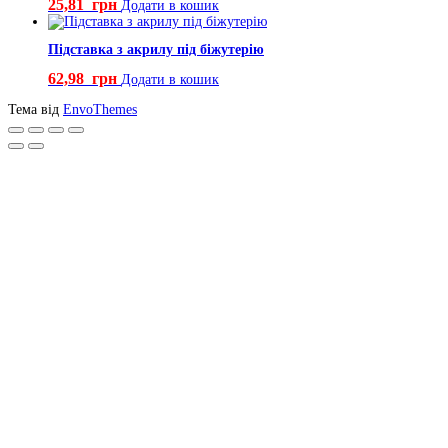
25,81
грн
Додати в кошик
Підставка з акрилу під біжутерію
62,98
грн
Додати в кошик
Тема від
EnvoThemes