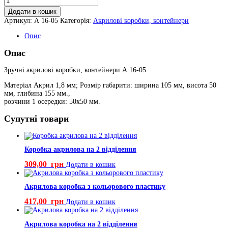
коробка
Додати в кошик
на
Артикул:
А 16-05
Категорія:
Акрилові коробки, контейнери
6
відділень
Опис
кількість
Опис
Зручні акрилові коробки, контейнери А 16-05
Матеріал Акрил 1,8 мм; Розмір габарити: ширина 105 мм, висота 50
мм, глибина 155 мм.,
розчини 1 осередки: 50х50 мм.
Супутні товари
Коробка акрилова на 2 відділення
309,00
грн
Додати в кошик
Акрилова коробка з кольорового пластику
417,00
грн
Додати в кошик
Акрилова коробка на 2 відділення