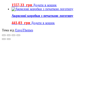
1557,33
грн
Додати в кошик
Акрилові коробки з печаткою логотипу
441,03
грн
Додати в кошик
Тема від
EnvoThemes